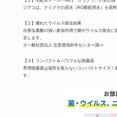
【１】宅配水メーカーNo.1「クリクラ」の安心感
ジアコは、クリクラの原水（RO膜処理水）を原
【２】優れたウイルス除去効果
次亜塩素酸の強い参加作用で菌やウイルス除去に効
去します。
※一般社団法人 北里環境科学センター調べ
【３】コンパクト＆パワフルな噴霧器
専用噴霧器は場所を取らないコンパクトサイズ！
す。