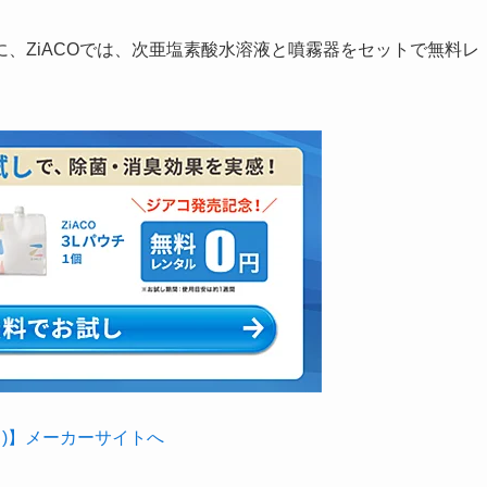
、ZiACOでは、次亜塩素酸水溶液と噴霧器をセットで無料レ
コ)】メーカーサイトへ