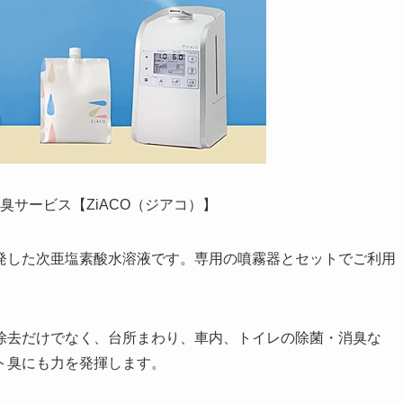
臭サービス【ZiACO（ジアコ）】
発した次亜塩素酸水溶液です。専用の噴霧器とセットでご利用
除去だけでなく、台所まわり、車内、トイレの除菌・消臭な
ト臭にも力を発揮します。