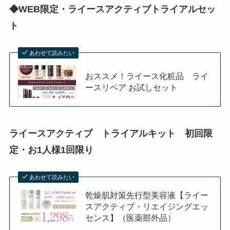
◆WEB
限定・ライースアクティブトライアルセッ
ト
あわせて読みたい
おススメ！ライース化粧品 ライ
ースリペア お試しセット
ライースアクティブ トライアルキット 初回限
定・お1人様1回限り
あわせて読みたい
乾燥肌対策先行型美容液【ライー
スアクティブ・リエイジングエッ
センス】（医薬部外品）