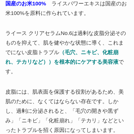
国産のお米100%
ライスパワーエキスは国産のお
米100%を原料に作られています。
ライース クリアセラムNo.6は過剰な皮脂分泌その
ものを抑えて、肌を健やかな状態に導く、これま
でにない皮脂トラブル
（毛穴、ニキビ、化粧崩
れ、テカリなど））を根本的にケアする美容液
で
す。
皮脂には、肌表面を保護する役割があるため、美
肌のために、なくてはならない存在です。しか
し、過剰に分泌されると、「毛穴の開きや黒ず
み」「ニキビ」「化粧崩れ」「テカリ」などとい
ったトラブルを招く原因になってしまいます。