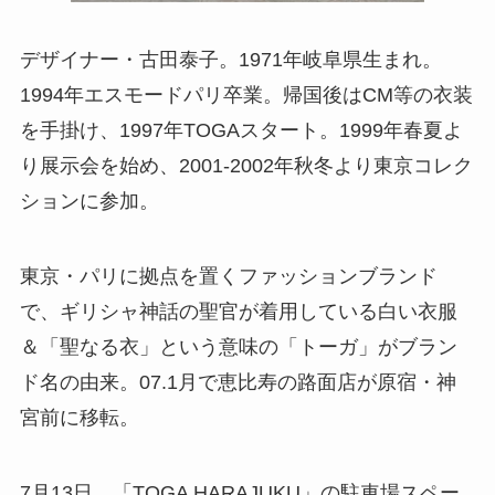
デザイナー・古田泰子。1971年岐阜県生まれ。
1994年エスモードパリ卒業。帰国後はCM等の衣装
を手掛け、1997年TOGAスタート。1999年春夏よ
り展示会を始め、2001-2002年秋冬より東京コレク
ションに参加。
東京・パリに拠点を置くファッションブランド
で、ギリシャ神話の聖官が着用している白い衣服
＆「聖なる衣」という意味の「トーガ」がブラン
ド名の由来。07.1月で恵比寿の路面店が原宿・神
宮前に移転。
7月13日、「TOGA HARAJUKU」の駐車場スペー