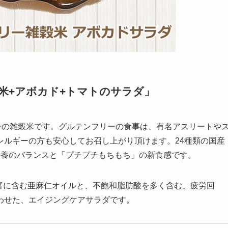
米+アボカド+トマトのサラダ」
リーの雑穀米です。グルテンフリーの食事は、有名アスリートや
レルギーの方も安心してお召し上がり頂けます。24種類の国産
栄養のバランスと「プチプチもちもち」の新食感です。
富に含む亜麻仁オイルと、不飽和脂肪酸を多く含む、疲労回
わせた、エイジングケアサラダです。