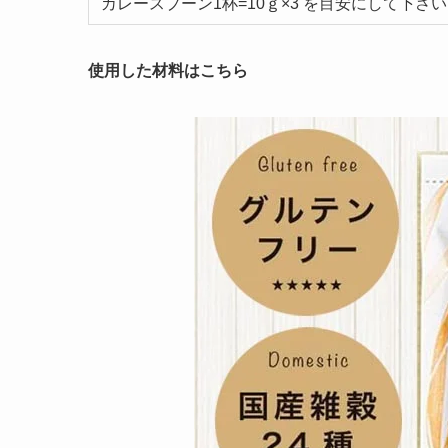
カレースプーン1杯=10ｇ×3 を目安にして下さ
使用した材料はこちら