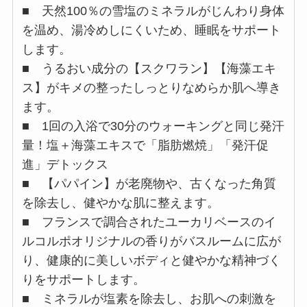
■ 天然100％の雪塩のミネラルがじんわり身体
を温め、湯冷めしにくいため、睡眠をサポート
します。
■ うるおい成分の【スクワラン】【海藻エキ
ス】がキメの整ったしっとりなめらか肌へ導き
ます。
■ 1回の入浴で30分のウォーキングと同じ発汗
量！塩＋海藻エキスで「脂肪燃焼」「発汗促
進」デトックス
■ 【パパイン】が老廃物や、古くなった角質
を除去し、健やかな肌に整えます。
■ フランスで調合されたユーカリベースのイ
ルコルポオリジナルの香りがバスルームに広が
り、健康的に美しいボディと健やかな精神づく
りをサポートします。
■ ミネラルが塩素を除去し、お肌への刺激を