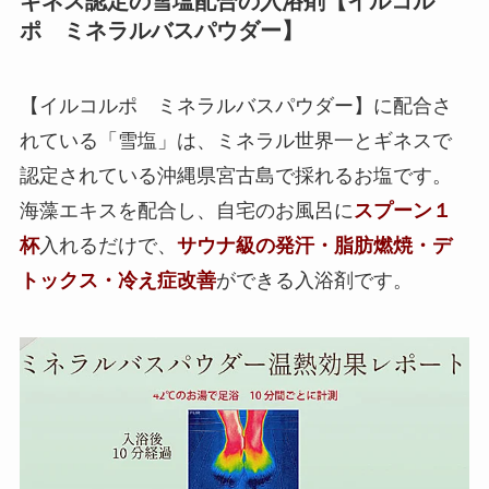
ギネス認定の雪塩配合の入浴剤【イルコル
ポ ミネラルバスパウダー】
【イルコルポ ミネラルバスパウダー】に配合さ
れている「雪塩」は、ミネラル世界一とギネスで
認定されている沖縄県宮古島で採れるお塩です。
海藻エキスを配合し、自宅のお風呂に
スプーン１
杯
入れるだけで、
サウナ級の発汗・脂肪燃焼・デ
トックス・冷え症改善
ができる入浴剤です。