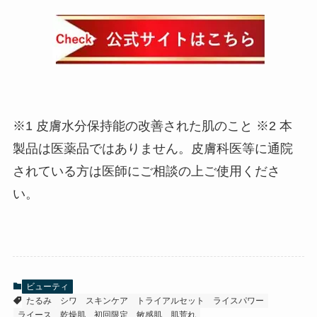
※1 皮膚水分保持能の改善された肌のこと ※2 本
製品は医薬品ではありません。皮膚科医等に通院
されている方は医師にご相談の上ご使用くださ
い。
ビューティ
たるみ
シワ
スキンケア
トライアルセット
ライスパワー
ライース
乾燥肌
初回限定
敏感肌
肌荒れ