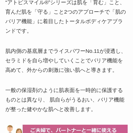
“アトピスマイル®”シリーズは肌を「育む」こと、
育んだ肌を「守る」こと2つのアプローチで「肌の
バリア機能」に着目したトータルボディケアブラ
ンドです。
肌内側の基底層までライスパワーNo.11が浸透し、
セラミドを自ら増やしていくことでバリア機能を
高めて、外からの刺激に強い肌へと導きます。
一般の保湿剤のように肌表面を一時的に保護する
ものとは異なり、 肌自らがうるおい、バリア機能
が整った健やかな肌へと改善します。