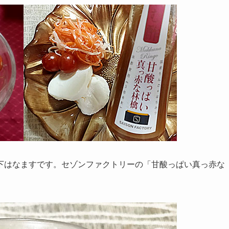
下はなますです。セゾンファクトリーの「甘酸っぱい真っ赤な