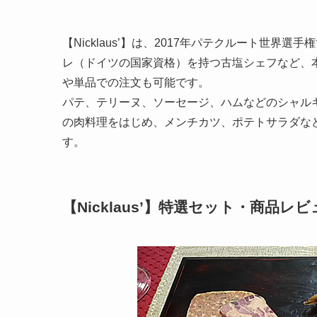
【Nicklaus’】は、2017年パテクルート世
レ（ドイツの国家資格）を持つ古塩シェフなど、
や単品での注文も可能です。
パテ、テリーヌ、ソーセージ、ハムなどのシャル
の肉料理をはじめ、メンチカツ、ポテトサラダな
す。
【Nicklaus’】特選セット・商品レビ