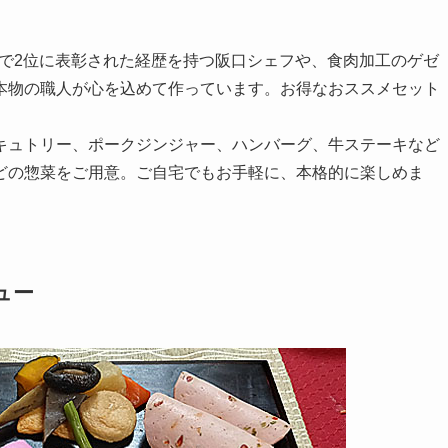
界選手権で2位に表彰された経歴を持つ阪口シェフや、食肉加工のゲゼ
本物の職人が心を込めて作っています。お得なおススメセット
キュトリー、ポークジンジャー、ハンバーグ、牛ステーキなど
どの惣菜をご用意。ご自宅でもお手軽に、本格的に楽しめま
ュー