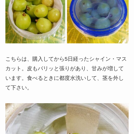
こちらは、購入してから5日経ったシャイン・マス
カット。皮もパリッと張りがあり、甘みが増して
います。食べるときに都度水洗いして、茎を外し
て下さい。